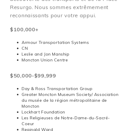
Resurgo. Nous sommes extrêmement
reconnaissants pour votre appui.
$100,000+
Armour Transportation Systems
CN
Leslie and Jon Manship
Moncton Union Centre
$50,000-$99,999
Day & Ross Transportation Group
Greater Moncton Museum Society/ Association
du musée de la région métropolitaine de
Moncton
Lockhart Foundation
Les Religieuses de Notre-Dame-du-Sacré-
Coeur
Reginald Ward