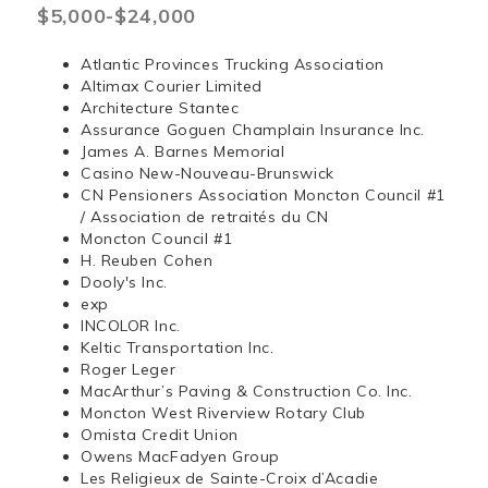
$5,000-$24,000
Atlantic Provinces Trucking Association
Altimax Courier Limited
Architecture Stantec
Assurance Goguen Champlain Insurance Inc.
James A. Barnes Memorial
Casino New-Nouveau-Brunswick
CN Pensioners Association Moncton Council #1
/ Association de retraités du CN
Moncton Council #1
H. Reuben Cohen
Dooly's Inc.
exp
INCOLOR Inc.
Keltic Transportation Inc.
Roger Leger
MacArthur’s Paving & Construction Co. Inc.
Moncton West Riverview Rotary Club
Omista Credit Union
Owens MacFadyen Group
Les Religieux de Sainte-Croix d’Acadie