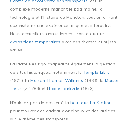
Centre de découverte des transports
, est un
complexe moderne mariant le patrimoine, la
technologie et l’histoire de Moncton, tout en offrant
aux visiteurs une expérience unique et interactive.
Nous accueillons annuellement trois à quatre
expositions temporaires
avec des thèmes et sujets
variés.
La Place Resurgo chapeaute également la gestion
de sites historiques, notamment le
Temple Libre
(1821), la
Maison Thomas-Williams
(1883), la
Maison
Treitz
(v. 1769) et l'
École Tankville
(1873).
N’oubliez pas de passer à la
boutique La Station
pour trouver des cadeaux originaux et des articles
sur le thème des transports!