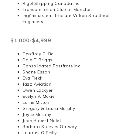
Rigel Shipping Canada Inc.
Transportation Club of Moncton
Ingénieurs en structure Valron Structural
Engineers
$1,000-$4,999
Geoffrey G. Bell
Dale T. Briggs
Consolidated Fastfrate Inc.
Shane Esson
Eva Fleck
Jazz Aviation
Owen Lockyer
Evelyn V. McKie
Lorne Mitton
Gregory & Laura Murphy
Joyce Murphy
Jean Robert Nolet
Barbara Steeves Oatway
Lourdes O'Reilly