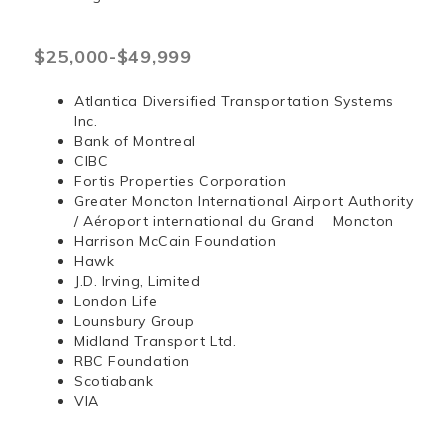
$25,000-$49,999
Atlantica Diversified Transportation Systems
Inc.
Bank of Montreal
CIBC
Fortis Properties Corporation
Greater Moncton International Airport Authority
/ Aéroport international du Grand Moncton
Harrison McCain Foundation
Hawk
J.D. Irving, Limited
London Life
Lounsbury Group
Midland Transport Ltd.
RBC Foundation
Scotiabank
VIA