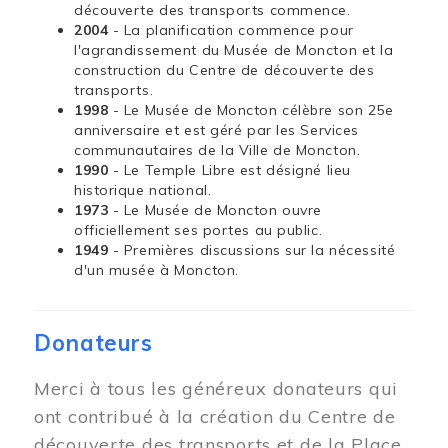
découverte des transports commence.
2004
- La planification commence pour
l'agrandissement du Musée de Moncton et la
construction du Centre de découverte des
transports.
1998
- Le Musée de Moncton célèbre son 25e
anniversaire et est géré par les Services
communautaires de la Ville de Moncton.
1990
- Le Temple Libre est désigné lieu
historique national.
1973
- Le Musée de Moncton ouvre
officiellement ses portes au public.
1949
- Premières discussions sur la nécessité
d'un musée à Moncton.
Donateurs
Merci à tous les généreux donateurs qui
ont contribué à la création du Centre de
découverte des transports et de la Place