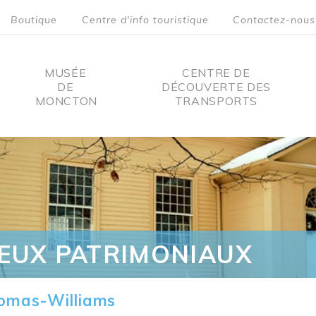
Boutique
Centre d'info touristique
Contactez-nous
MUSÉE
CENTRE DE
DE
DÉCOUVERTE DES
MONCTON
TRANSPORTS
on
IEUX PATRIMONIAUX
omas-Williams