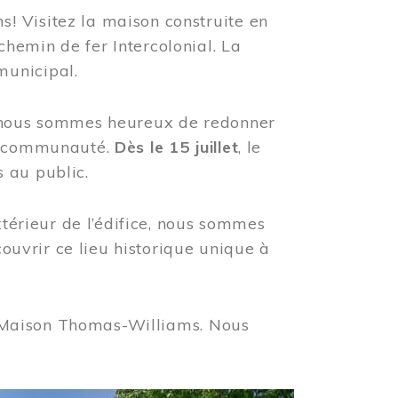
! Visitez la maison construite en
hemin de fer Intercolonial. La
municipal.
, nous sommes heureux de redonner
re communauté.
Dès le 15 juillet
, le
 au public.
xtérieur de l’édifice, nous sommes
couvrir ce lieu historique unique à
 la Maison Thomas-Williams. Nous