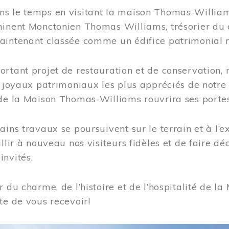
s le temps en visitant la maison Thomas-Williams
inent Monctonien Thomas Williams, trésorier du c
aintenant classée comme un édifice patrimonial 
ortant projet de restauration et de conservation
es joyaux patrimoniaux les plus appréciés de not
de la Maison Thomas-Williams rouvrira ses portes
ains travaux se poursuivent sur le terrain et à l’e
illir à nouveau nos visiteurs fidèles et de faire dé
nvités.
r du charme, de l’histoire et de l’hospitalité de
te de vous recevoir!