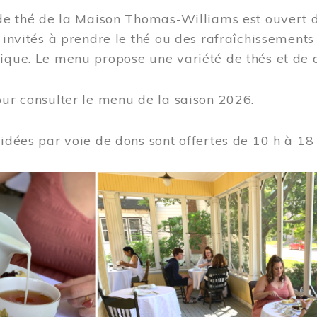
 de thé de la Maison Thomas-Williams est ouvert d
t invités à prendre le thé ou des rafraîchissement
ique. Le menu propose une variété de thés et de d
ur consulter le menu de la saison 2026.
uidées par voie de dons sont offertes de 10 h à 18