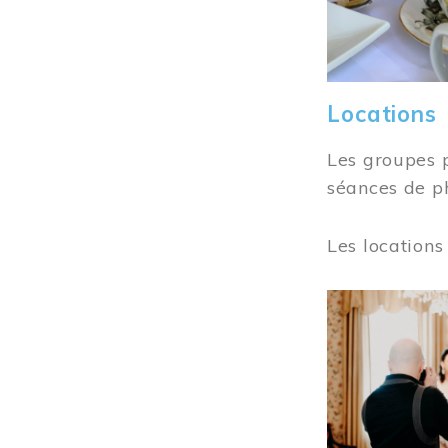
Locations
Les groupes 
séances de ph
Les locations
Image