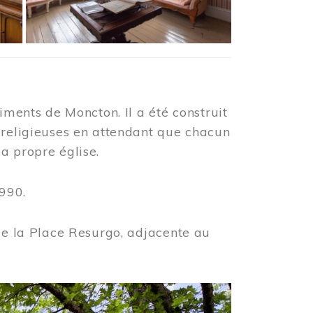
iments de Moncton. Il a été construit
 religieuses en attendant que chacun
a propre église.
990.
 de la Place Resurgo, adjacente au