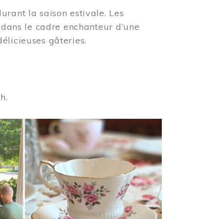
urant la saison estivale. Les
s dans le cadre enchanteur d’une
élicieuses gâteries.
 h.