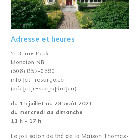
Adresse et heures
103, rue Park
Moncton NB
(506) 857-0590
info
[at]
resurgo.ca
(info[at]resurgo[dot]ca)
du 15 juillet au 23 août 2026
du mercredi au dimanche
11 h - 17 h
Le joli salon de thé de la Maison Thomas-