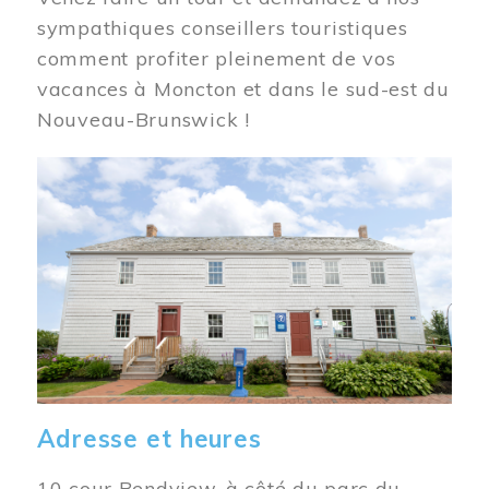
sympathiques conseillers touristiques
comment profiter pleinement de vos
vacances à Moncton et dans le sud-est du
Nouveau-Brunswick !
Image
Adresse et heures
10 cour Bendview, à côté du parc du