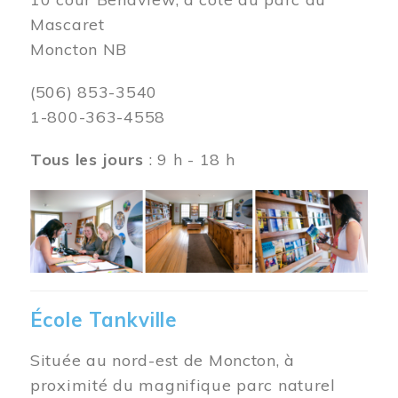
Mascaret
Moncton NB
(506) 853-3540
1-800-363-4558
Tous les jours
: 9 h - 18 h
Image
École Tankville
Située au nord-est de Moncton, à
proximité du magnifique parc naturel