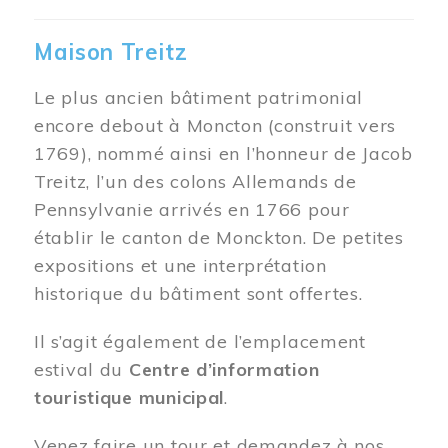
Maison Treitz
Le plus ancien bâtiment patrimonial
encore debout à Moncton (construit vers
1769), nommé ainsi en l’honneur de Jacob
Treitz, l’un des colons Allemands de
Pennsylvanie arrivés en 1766 pour
établir le canton de Monckton. De petites
expositions et une interprétation
historique du bâtiment sont offertes.
Il s’agit également de l’emplacement
estival du
Centre d’information
touristique municipal
.
Venez faire un tour et demandez à nos