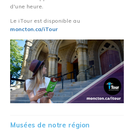
d'une heure.
Le iTour est disponible au
moncton.ca/iTour
Musées de notre région