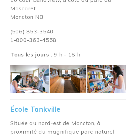
Mascaret
Moncton NB
(506) 853-3540
1-800-363-4558
Tous les jours
: 9 h - 18 h
Image
École Tankville
Située au nord-est de Moncton, à
proximité du magnifique parc naturel