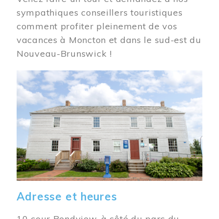
sympathiques conseillers touristiques
comment profiter pleinement de vos
vacances à Moncton et dans le sud-est du
Nouveau-Brunswick !
Image
Adresse et heures
10 cour Bendview, à côté du parc du