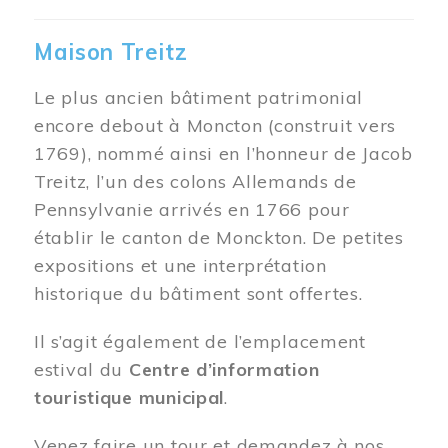
Maison Treitz
Le plus ancien bâtiment patrimonial
encore debout à Moncton (construit vers
1769), nommé ainsi en l’honneur de Jacob
Treitz, l’un des colons Allemands de
Pennsylvanie arrivés en 1766 pour
établir le canton de Monckton. De petites
expositions et une interprétation
historique du bâtiment sont offertes.
Il s’agit également de l’emplacement
estival du
Centre d’information
touristique municipal
.
Venez faire un tour et demandez à nos