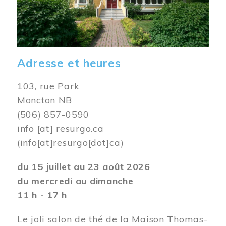
Adresse et heures
103, rue Park
Moncton NB
(506) 857-0590
info
[at]
resurgo.ca
(info[at]resurgo[dot]ca)
du 15 juillet au 23 août 2026
du mercredi au dimanche
11 h - 17 h
Le joli salon de thé de la Maison Thomas-