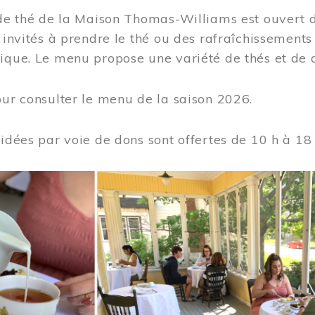
 de thé de la Maison Thomas-Williams est ouvert d
t invités à prendre le thé ou des rafraîchissement
ique. Le menu propose une variété de thés et de d
ur consulter le menu de la saison 2026.
uidées par voie de dons sont offertes de 10 h à 18