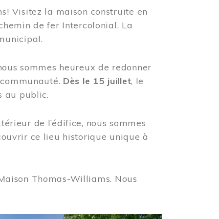
! Visitez la maison construite en
hemin de fer Intercolonial. La
municipal.
, nous sommes heureux de redonner
re communauté.
Dès le 15 juillet
, le
 au public.
xtérieur de l’édifice, nous sommes
couvrir ce lieu historique unique à
 la Maison Thomas-Williams. Nous