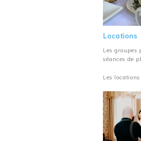
Locations
Les groupes 
séances de ph
Les locations
Image