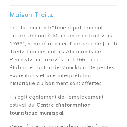
Maison Treitz
Le plus ancien bâtiment patrimonial
encore debout à Moncton (construit vers
1769), nommé ainsi en l’honneur de Jacob
Treitz, l’un des colons Allemands de
Pennsylvanie arrivés en 1766 pour
établir le canton de Monckton. De petites
expositions et une interprétation
historique du bâtiment sont offertes.
Il s’agit également de l’emplacement
estival du
Centre d’information
touristique municipal
.
Venez faire un tour et demandez à nos