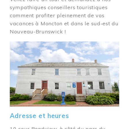
sympathiques conseillers touristiques
comment profiter pleinement de vos
vacances à Moncton et dans le sud-est du
Nouveau-Brunswick !
Image
Adresse et heures
10 cour Bendview, à côté du parc du