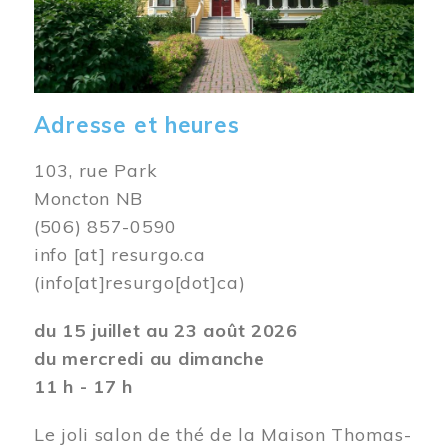
Adresse et heures
103, rue Park
Moncton NB
(506) 857-0590
info
[at]
resurgo.ca
(info[at]resurgo[dot]ca)
du 15 juillet au 23 août 2026
du mercredi au dimanche
11 h - 17 h
Le joli salon de thé de la Maison Thomas-