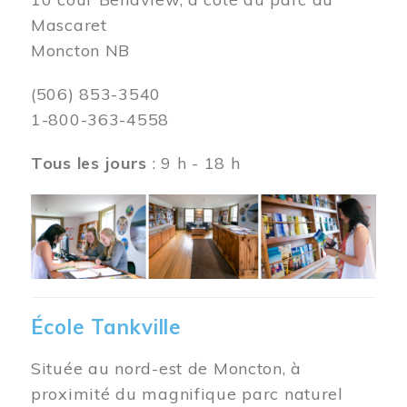
Mascaret
Moncton NB
(506) 853-3540
1-800-363-4558
Tous les jours
: 9 h - 18 h
Image
École Tankville
Située au nord-est de Moncton, à
proximité du magnifique parc naturel