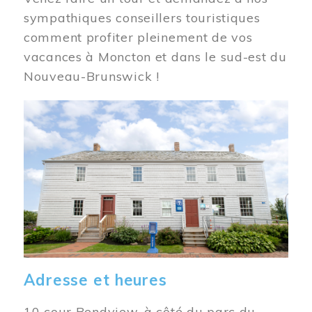
sympathiques conseillers touristiques
comment profiter pleinement de vos
vacances à Moncton et dans le sud-est du
Nouveau-Brunswick !
Image
Adresse et heures
10 cour Bendview, à côté du parc du