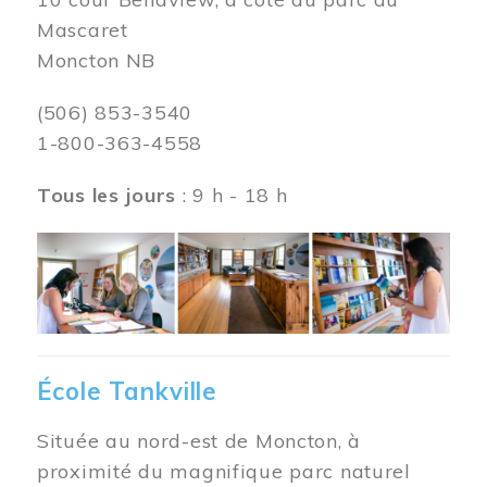
Mascaret
Moncton NB
(506) 853-3540
1-800-363-4558
Tous les jours
: 9 h - 18 h
Image
École Tankville
Située au nord-est de Moncton, à
proximité du magnifique parc naturel