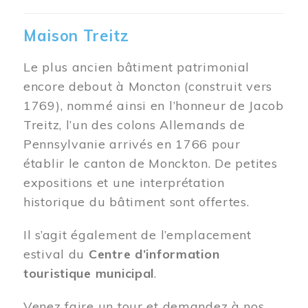
Maison Treitz
Le plus ancien bâtiment patrimonial
encore debout à Moncton (construit vers
1769), nommé ainsi en l’honneur de Jacob
Treitz, l’un des colons Allemands de
Pennsylvanie arrivés en 1766 pour
établir le canton de Monckton. De petites
expositions et une interprétation
historique du bâtiment sont offertes.
Il s’agit également de l’emplacement
estival du
Centre d’information
touristique municipal
.
Venez faire un tour et demandez à nos