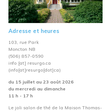
Adresse et heures
103, rue Park
Moncton NB
(506) 857-0590
info
[at]
resurgo.ca
(info[at]resurgo[dot]ca)
du 15 juillet au 23 août 2026
du mercredi au dimanche
11 h - 17 h
Le joli salon de thé de la Maison Thomas-