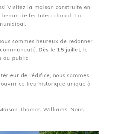
! Visitez la maison construite en
hemin de fer Intercolonial. La
municipal.
, nous sommes heureux de redonner
re communauté.
Dès le 15 juillet
, le
 au public.
xtérieur de l’édifice, nous sommes
couvrir ce lieu historique unique à
 la Maison Thomas-Williams. Nous