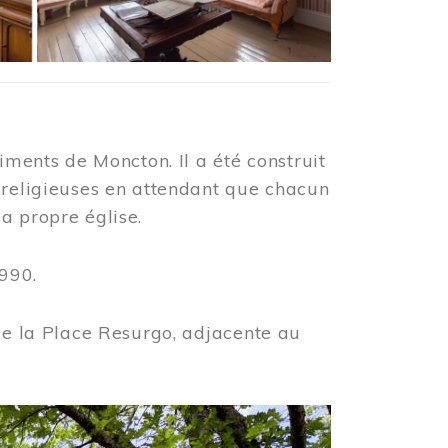
iments de Moncton. Il a été construit
 religieuses en attendant que chacun
a propre église.
990.
 de la Place Resurgo, adjacente au