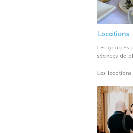
Locations
Les groupes 
séances de ph
Les locations
Image