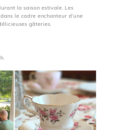
urant la saison estivale. Les
s dans le cadre enchanteur d’une
élicieuses gâteries.
 h.