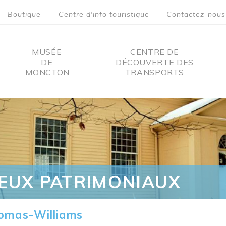
Boutique
Centre d'info touristique
Contactez-nous
MUSÉE
CENTRE DE
DE
DÉCOUVERTE DES
MONCTON
TRANSPORTS
on
IEUX PATRIMONIAUX
omas-Williams