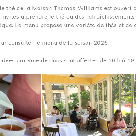
 de thé de la Maison Thomas-Williams est ouvert d
t invités à prendre le thé ou des rafraîchissement
ique. Le menu propose une variété de thés et de d
ur consulter le menu de la saison 2026.
uidées par voie de dons sont offertes de 10 h à 18