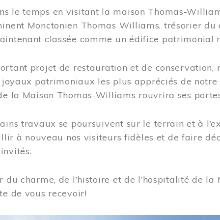
s le temps en visitant la maison Thomas-Williams
inent Monctonien Thomas Williams, trésorier du c
aintenant classée comme un édifice patrimonial 
ortant projet de restauration et de conservation
es joyaux patrimoniaux les plus appréciés de not
de la Maison Thomas-Williams rouvrira ses portes
ains travaux se poursuivent sur le terrain et à l’e
illir à nouveau nos visiteurs fidèles et de faire dé
nvités.
r du charme, de l’histoire et de l’hospitalité de
te de vous recevoir!