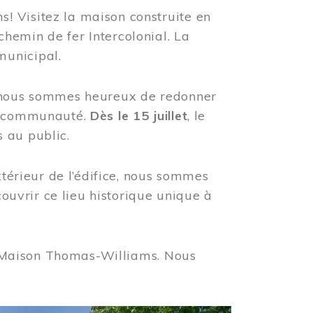
! Visitez la maison construite en
hemin de fer Intercolonial. La
municipal.
, nous sommes heureux de redonner
re communauté.
Dès le 15 juillet
, le
 au public.
xtérieur de l’édifice, nous sommes
couvrir ce lieu historique unique à
 la Maison Thomas-Williams. Nous