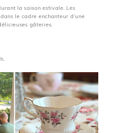
urant la saison estivale. Les
s dans le cadre enchanteur d’une
élicieuses gâteries.
 h.