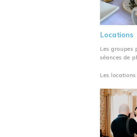
Locations
Les groupes 
séances de ph
Les locations
Image