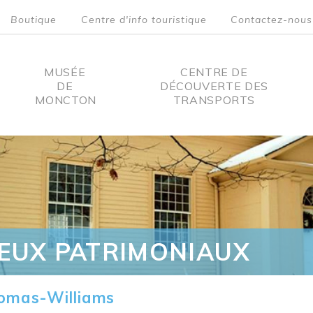
Boutique
Centre d'info touristique
Contactez-nous
MUSÉE
CENTRE DE
DE
DÉCOUVERTE DES
MONCTON
TRANSPORTS
on
IEUX PATRIMONIAUX
omas-Williams