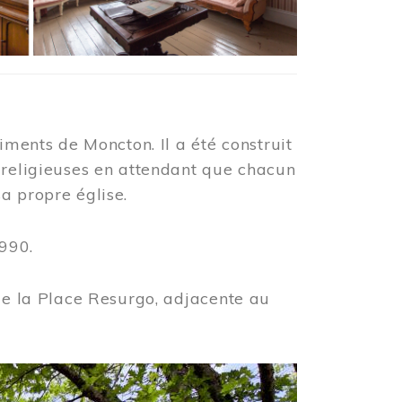
iments de Moncton. Il a été construit
 religieuses en attendant que chacun
a propre église.
990.
 de la Place Resurgo, adjacente au