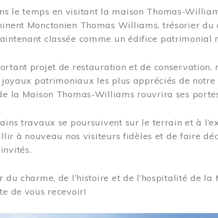
s le temps en visitant la maison Thomas-Williams
inent Monctonien Thomas Williams, trésorier du c
aintenant classée comme un édifice patrimonial 
ortant projet de restauration et de conservation
es joyaux patrimoniaux les plus appréciés de not
de la Maison Thomas-Williams rouvrira ses portes
ains travaux se poursuivent sur le terrain et à l’e
illir à nouveau nos visiteurs fidèles et de faire dé
nvités.
r du charme, de l’histoire et de l’hospitalité de
te de vous recevoir!