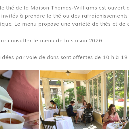
 de thé de la Maison Thomas-Williams est ouvert d
t invités à prendre le thé ou des rafraîchissement
ique. Le menu propose une variété de thés et de d
ur consulter le menu de la saison 2026.
uidées par voie de dons sont offertes de 10 h à 18