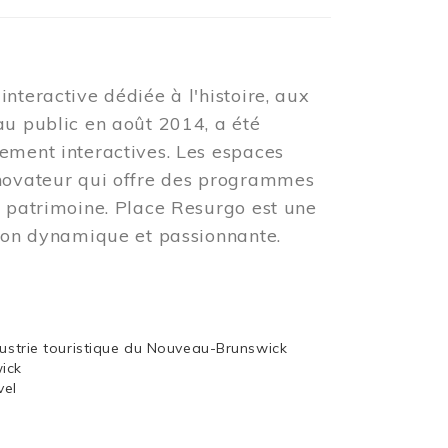
nteractive dédiée à l'histoire, aux
au public en août 2014, a été
ement interactives. Les espaces
nnovateur qui offre des programmes
u patrimoine. Place Resurgo est une
tion dynamique et passionnante.
dustrie touristique du Nouveau-Brunswick
wick
vel