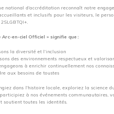
 national d’accréditation reconnaît notre engage
accueillants et inclusifs pour les visiteurs, le pe
 2SLGBTQI+.
« Arc-en-ciel Officiel » signifie que :
ons la diversité et l’inclusion
isons des environnements respectueux et valorisa
ngageons à enrichir continuellement nos connaiss
re aux besoins de toustes
giez dans l’histoire locale, exploriez la science d
 participiez à nos événements communautaires, vo
t soutient toutes les identités.