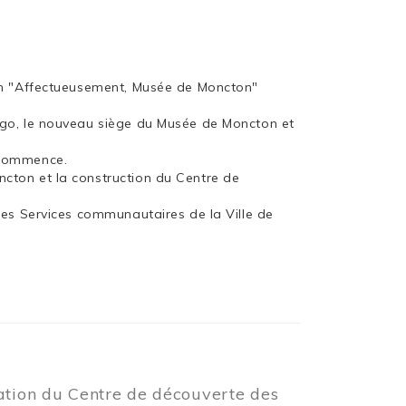
ion "Affectueusement, Musée de Moncton"
rgo, le nouveau siège du Musée de Moncton et
 commence.
cton et la construction du Centre de
les Services communautaires de la Ville de
éation du Centre de découverte des