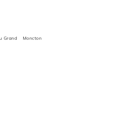
al du Grand Moncton