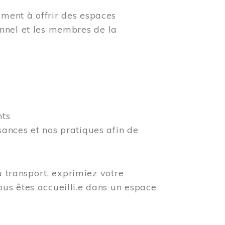
ment à offrir des espaces
rsonnel et les membres de la
nts
ances et nos pratiques afin de
u transport, exprimiez votre
us êtes accueilli.e dans un espace