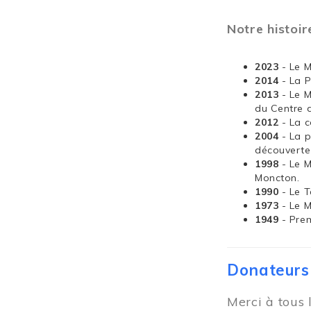
Notre histoir
2023
- Le 
2014
- La 
2013
- Le 
du Centre 
2012
- La 
2004
- La 
découverte
1998
- Le 
Moncton.
1990
- Le T
1973
- Le 
1949
- Pre
Donateurs
Merci à tous 