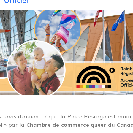
 Officiel
ravis d’annoncer que la Place Resurgo est mainten
el
» par la
Chambre de commerce queer du Cana