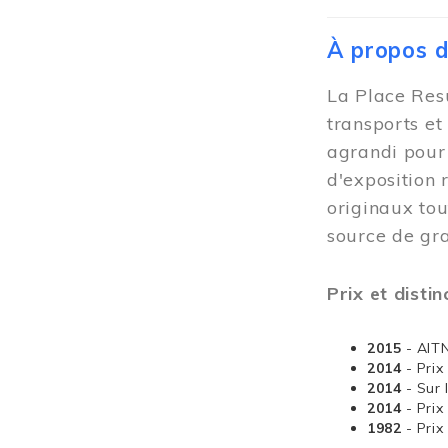
À propos 
La Place Resu
transports et
agrandi pour 
d'exposition 
originaux tou
source de gra
Prix et distin
2015
- AIT
2014
- Pri
2014
- Sur 
2014
- Pri
1982
- Pri