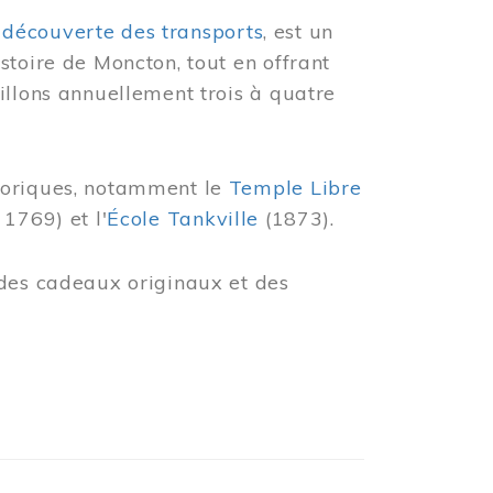
 découverte des transports
, est un
stoire de Moncton, tout en offrant
illons annuellement trois à quatre
toriques, notamment le
Temple Libre
 1769) et l'
École Tankville
(1873).
des cadeaux originaux et des