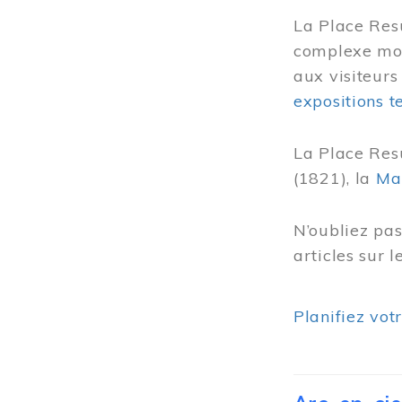
La Place Res
complexe mode
aux visiteurs
expositions 
La Place Res
(1821), la
Ma
N’oubliez pa
articles sur 
Planifiez vot