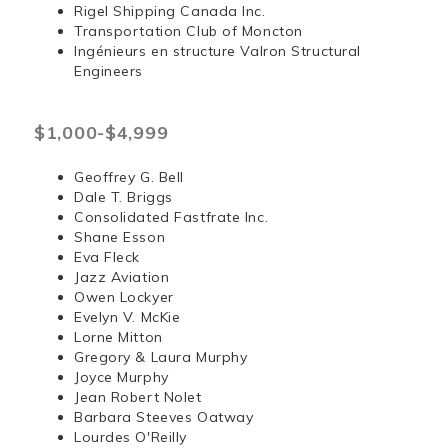
Rigel Shipping Canada Inc.
Transportation Club of Moncton
Ingénieurs en structure Valron Structural
Engineers
$1,000-$4,999
Geoffrey G. Bell
Dale T. Briggs
Consolidated Fastfrate Inc.
Shane Esson
Eva Fleck
Jazz Aviation
Owen Lockyer
Evelyn V. McKie
Lorne Mitton
Gregory & Laura Murphy
Joyce Murphy
Jean Robert Nolet
Barbara Steeves Oatway
Lourdes O'Reilly