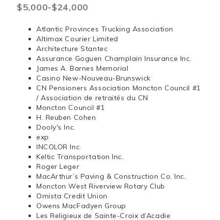
$5,000-$24,000
Atlantic Provinces Trucking Association
Altimax Courier Limited
Architecture Stantec
Assurance Goguen Champlain Insurance Inc.
James A. Barnes Memorial
Casino New-Nouveau-Brunswick
CN Pensioners Association Moncton Council #1
/ Association de retraités du CN
Moncton Council #1
H. Reuben Cohen
Dooly's Inc.
exp
INCOLOR Inc.
Keltic Transportation Inc.
Roger Leger
MacArthur’s Paving & Construction Co. Inc.
Moncton West Riverview Rotary Club
Omista Credit Union
Owens MacFadyen Group
Les Religieux de Sainte-Croix d’Acadie