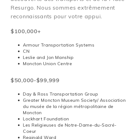
Resurgo. Nous sommes extrêmement
reconnaissants pour votre appui.
$100,000+
Armour Transportation Systems
CN
Leslie and Jon Manship
Moncton Union Centre
$50,000-$99,999
Day & Ross Transportation Group
Greater Moncton Museum Society/ Association
du musée de la région métropolitaine de
Moncton
Lockhart Foundation
Les Religieuses de Notre-Dame-du-Sacré-
Coeur
Reginald Ward