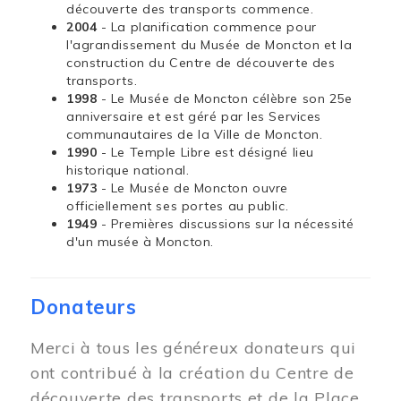
découverte des transports commence.
2004
- La planification commence pour
l'agrandissement du Musée de Moncton et la
construction du Centre de découverte des
transports.
1998
- Le Musée de Moncton célèbre son 25e
anniversaire et est géré par les Services
communautaires de la Ville de Moncton.
1990
- Le Temple Libre est désigné lieu
historique national.
1973
- Le Musée de Moncton ouvre
officiellement ses portes au public.
1949
- Premières discussions sur la nécessité
d'un musée à Moncton.
Donateurs
Merci à tous les généreux donateurs qui
ont contribué à la création du Centre de
découverte des transports et de la Place