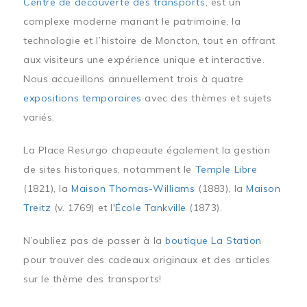
Centre de découverte des transports
, est un
complexe moderne mariant le patrimoine, la
technologie et l’histoire de Moncton, tout en offrant
aux visiteurs une expérience unique et interactive.
Nous accueillons annuellement trois à quatre
expositions temporaires
avec des thèmes et sujets
variés.
La Place Resurgo chapeaute également la gestion
de sites historiques, notamment le
Temple Libre
(1821), la
Maison Thomas-Williams
(1883), la
Maison
Treitz
(v. 1769) et l'
École Tankville
(1873).
N’oubliez pas de passer à la
boutique La Station
pour trouver des cadeaux originaux et des articles
sur le thème des transports!