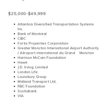
$25,000-$49,999
Atlantica Diversified Transportation Systems
Inc.
Bank of Montreal
CIBC
Fortis Properties Corporation
Greater Moncton International Airport Authority
/ Aéroport international du Grand Moncton
Harrison McCain Foundation
Hawk
J.D. Irving, Limited
London Life
Lounsbury Group
Midland Transport Ltd.
RBC Foundation
Scotiabank
VIA