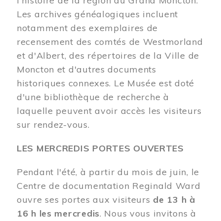
l'histoire de la région du Grand Moncton.
Les archives généalogiques incluent
notamment des exemplaires de
recensement des comtés de Westmorland
et d'Albert, des répertoires de la Ville de
Moncton et d'autres documents
historiques connexes. Le Musée est doté
d'une bibliothèque de recherche à
laquelle peuvent avoir accès les visiteurs
sur rendez-vous.
LES MERCREDIS PORTES OUVERTES
Pendant l'été, à partir du mois de juin, le
Centre de documentation Reginald Ward
ouvre ses portes aux visiteurs
de 13 h à
16 h les mercredis
. Nous vous invitons à